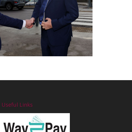
Useful Links