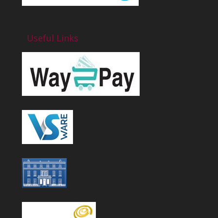
Useful Links