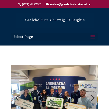
(021) 4372901
eolas@gaelcholaistecul.ie
Select Page