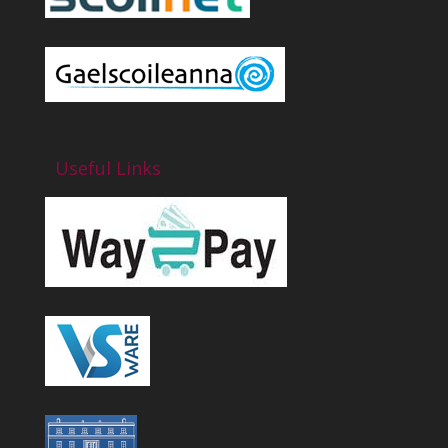
Useful Links