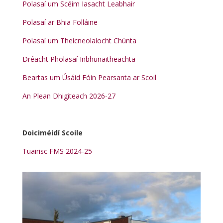
Polasaí um Scéim Iasacht Leabhair
Polasaí ar Bhia Folláine
Polasaí um Theicneolaíocht Chúnta
Dréacht Pholasaí Inbhunaitheachta
Beartas um Úsáid Fóin Pearsanta ar Scoil
An Plean Dhigiteach 2026-27
Doiciméidí Scoile
Tuairisc FMS 2024-25