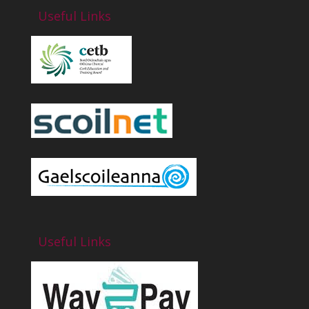
Useful Links
Useful Links